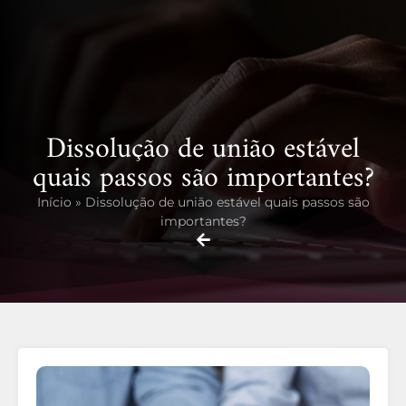
Dissolução de união estável
quais passos são importantes?
Início
»
Dissolução de união estável quais passos são
importantes?