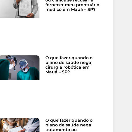
ou clínica se recusar a
fornecer meu prontuário
médico em Mauá – SP?
O que fazer quando o
plano de saúde nega
cirurgia robótica em
Mauá – SP?
O que fazer quando o
plano de saúde nega
tratamento ou