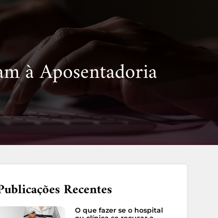
vam à Aposentadoria
Publicações Recentes
O que fazer se o hospital