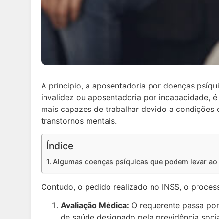
A principio, a aposentadoria por doenças psí
invalidez ou aposentadoria por incapacidade, 
mais capazes de trabalhar devido a condições 
transtornos mentais.
Índice
Algumas doenças psíquicas que podem levar ao 
Contudo, o pedido realizado no INSS, o proces
Avaliação Médica:
O requerente passa por 
de saúde designado pela previdência socia