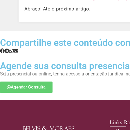
Abraço! Até o próximo artigo.
Compartilhe este conteúdo co
Agende sua consulta presencial
Seja presencial ou online, tenha acesso a orientação jurídica i
Agendar Consulta
Links Rá