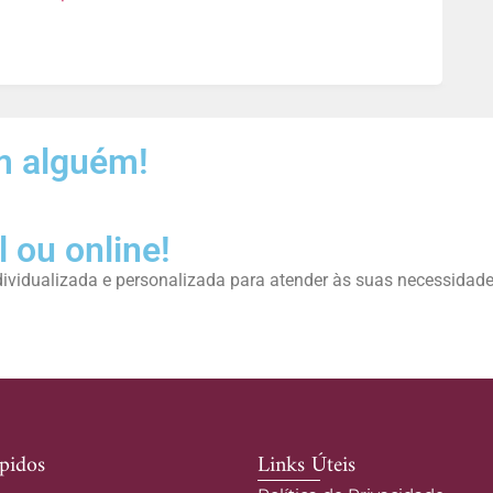
m alguém!
 ou online!
ndividualizada e personalizada para atender às suas necessidade
pidos
Links Úteis