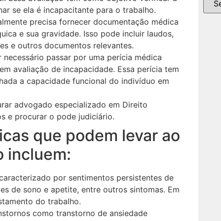
r se ela é incapacitante para o trabalho.
almente precisa fornecer documentação médica
ica e sua gravidade. Isso pode incluir laudos,
res e outros documentos relevantes.
 necessário passar por uma perícia médica
s em avaliação de incapacidade. Essa perícia tem
lhada a capacidade funcional do indivíduo em
urar advogado especializado em Direito
s e procurar o pode judiciário.
icas que podem levar ao
o incluem:
aracterizado por sentimentos persistentes de
ações de sono e apetite, entre outros sintomas. Em
stamento do trabalho.
ranstornos como transtorno de ansiedade