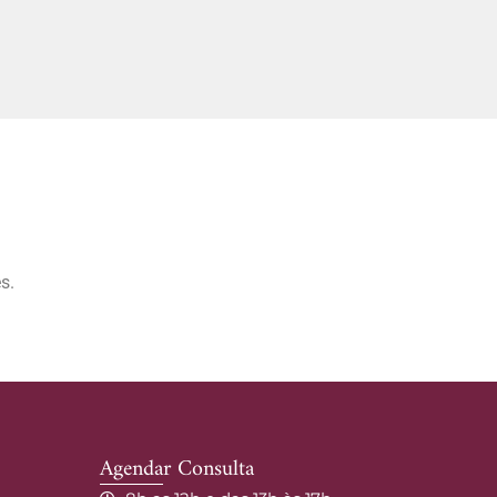
s.
Agendar Consulta