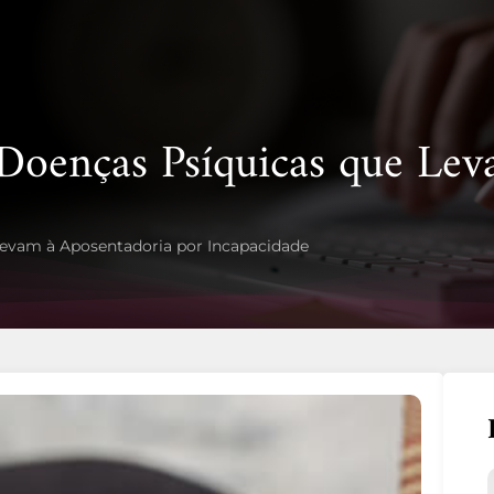
 Doenças Psíquicas que Le
Levam à Aposentadoria por Incapacidade