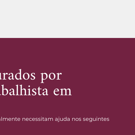
urados por
balhista em
lmente necessitam ajuda nos seguintes