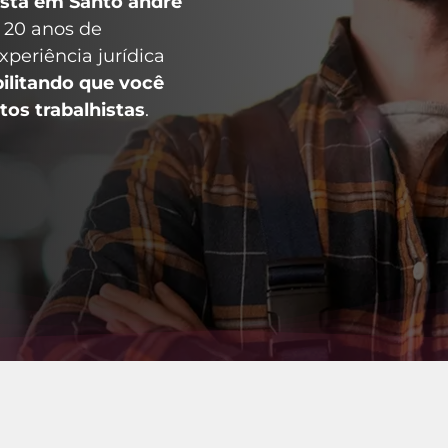
ista em Santo andré
e 20 anos de
xperiência jurídica
bilitando que você
tos trabalhistas
.