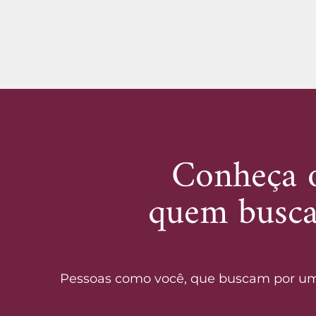
Conheça o
quem busca
Pessoas como você, que buscam por um