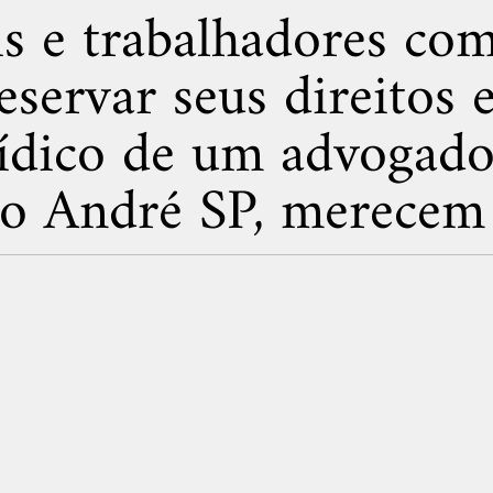
is e trabalhadores co
servar seus direitos 
rídico de um advogado 
o André SP, merecem 