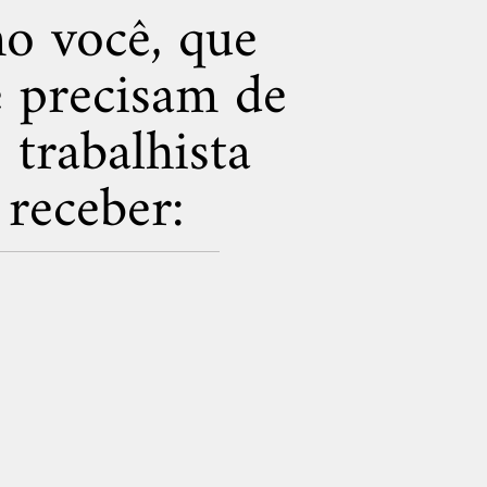
mo você, que
e precisam de
trabalhista
receber: