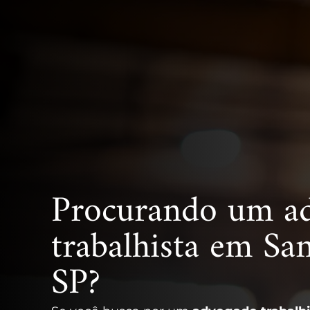
Procurando um a
trabalhista em Sa
SP?