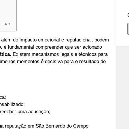
 – SP
além do impacto emocional e reputacional, podem
do, é fundamental compreender que ser acionado
ática
. Existem mecanismos legais e técnicos para
imeiros momentos é decisiva para o resultado do
ca;
sabilizado;
 receber uma acusação;
 sua reputação em São Bernardo do Campo.