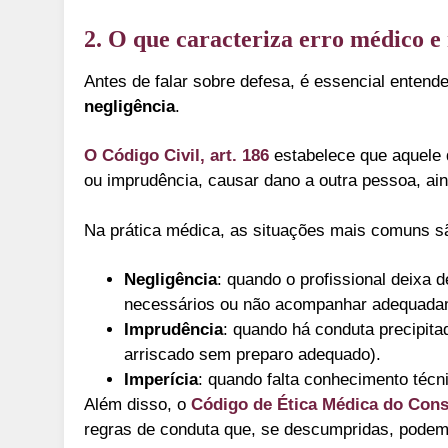
2. O que caracteriza erro médico e
Antes de falar sobre defesa, é essencial entende
negligência
.
O Código Civil, art. 186
estabelece que aquele q
ou imprudência, causar dano a outra pessoa, ain
Na prática médica, as situações mais comuns s
Negligência
: quando o profissional deixa 
necessários ou não acompanhar adequadam
Imprudência
: quando há conduta precipita
arriscado sem preparo adequado).
Imperícia
: quando falta conhecimento técn
Além disso, o
Código de Ética Médica do Cons
regras de conduta que, se descumpridas, podem