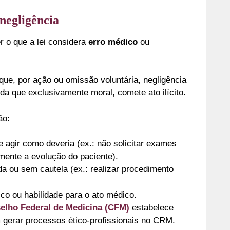
 negligência
r o que a lei considera
erro médico
ou
ue, por ação ou omissão voluntária, negligência
da que exclusivamente moral, comete ato ilícito.
ão:
de agir como deveria (ex.: não solicitar exames
ente a evolução do paciente).
da ou sem cautela (ex.: realizar procedimento
ico ou habilidade para o ato médico.
elho Federal de Medicina (CFM)
estabelece
 gerar processos ético-profissionais no CRM.