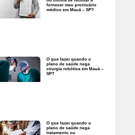
ou clínica se recusar a
fornecer meu prontuário
médico em Mauá – SP?
O que fazer quando o
plano de saúde nega
cirurgia robótica em Mauá –
SP?
O que fazer quando o
plano de saúde nega
tratamento ou