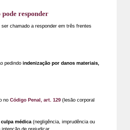
o pode responder
 ser chamado a responder em três frentes
ão pedindo
indenização por danos materiais,
to no
Código Penal, art. 129
(lesão corporal
.
e
culpa médica
(negligência, imprudência ou
 intenção de prejudicar.