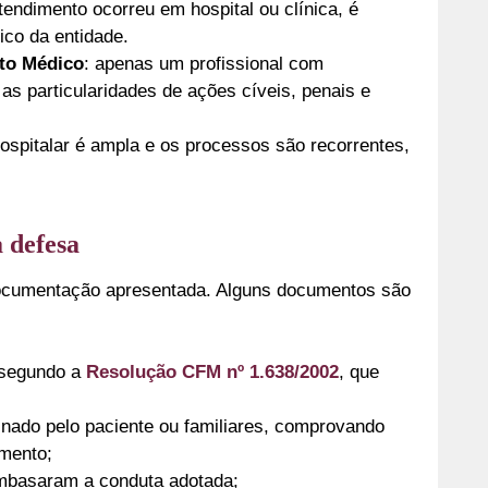
atendimento ocorreu em hospital ou clínica, é
dico da entidade.
ito Médico
: apenas um profissional com
as particularidades de ações cíveis, penais e
spitalar é ampla e os processos são recorrentes,
 defesa
documentação apresentada. Alguns documentos são
o segundo a
Resolução CFM nº 1.638/2002
, que
inado pelo paciente ou familiares, comprovando
imento;
basaram a conduta adotada;