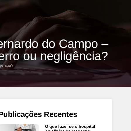
Bernardo do Campo –
erro ou negligência?
gência?
Publicações Recentes
O que fazer se o hospital