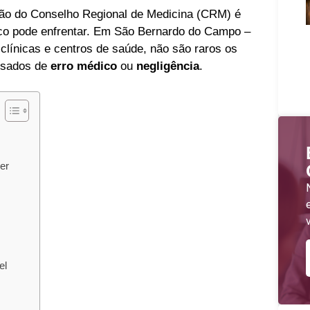
ção do Conselho Regional de Medicina (CRM) é
co pode enfrentar. Em São Bernardo do Campo –
 clínicas e centros de saúde, não são raros os
cusados de
erro médico
ou
negligência
.
er
el