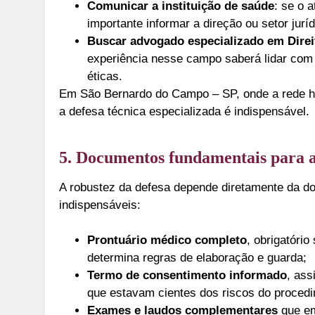
Comunicar a instituição de saúde
: se o 
importante informar a direção ou setor jurí
Buscar advogado especializado em Dire
experiência nesse campo saberá lidar com 
éticas.
Em São Bernardo do Campo – SP, onde a rede ho
a defesa técnica especializada é indispensável.
5. Documentos fundamentais para a
A robustez da defesa depende diretamente da 
indispensáveis:
Prontuário médico completo
, obrigatóri
determina regras de elaboração e guarda;
Termo de consentimento informado
, ass
que estavam cientes dos riscos do proced
Exames e laudos complementares
que em