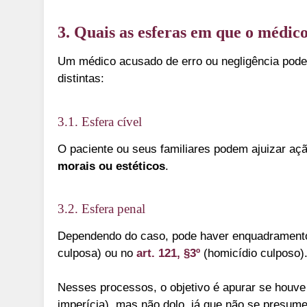
3. Quais as esferas em que o médic
Um médico acusado de erro ou negligência pode
distintas:
3.1. Esfera cível
O paciente ou seus familiares podem ajuizar aç
morais ou estéticos
.
3.2. Esfera penal
Dependendo do caso, pode haver enquadramen
culposa) ou no
art. 121, §3º
(homicídio culposo)
Nesses processos, o objetivo é apurar se houv
imperícia), mas não dolo, já que não se presume