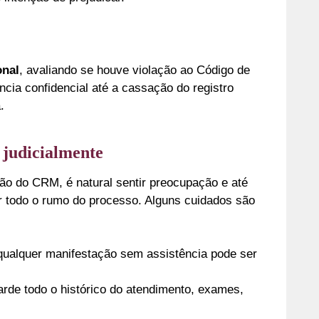
onal
, avaliando se houve violação ao Código de
cia confidencial até a cassação do registro
.
 judicialmente
ção do CRM, é natural sentir preocupação e até
ir todo o rumo do processo. Alguns cuidados são
 qualquer manifestação sem assistência pode ser
arde todo o histórico do atendimento, exames,