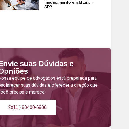
medicamento em Mauá –
SP?
Envie suas Dúvidas e
Opniões
Nossa equipe de advogados está preparada para
esclarecer suas dúvidas e oferecer a direção que
você precisa e merece.
(11 ) 93400-6988