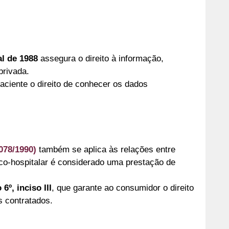
al de 1988
assegura o direito à informação,
privada.
aciente o direito de conhecer os dados
078/1990)
também se aplica às relações entre
ico-hospitalar é considerado uma prestação de
 6º, inciso III
, que garante ao consumidor o direito
s contratados.