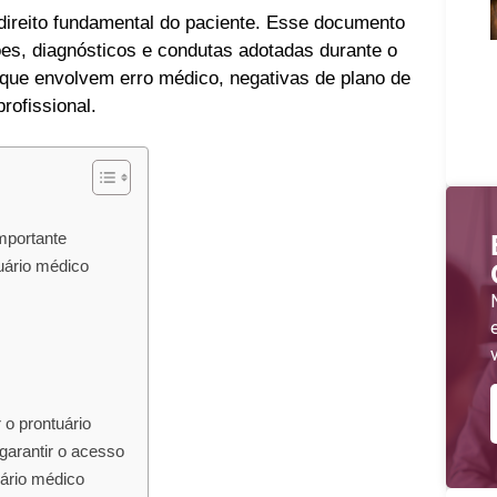
ireito fundamental do paciente. Esse documento
ções, diagnósticos e condutas adotadas durante o
que envolvem erro médico, negativas de plano de
rofissional.
importante
tuário médico
 o prontuário
garantir o acesso
uário médico