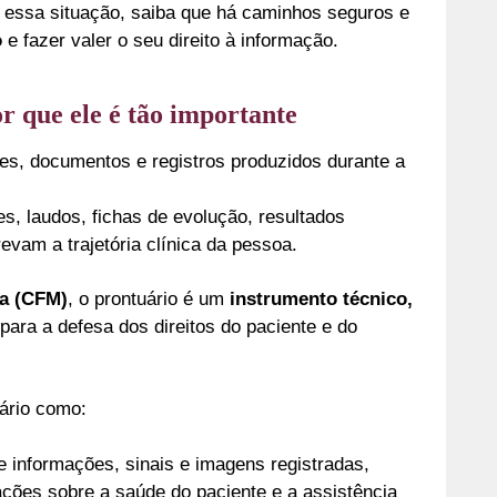
essa situação, saiba que há caminhos seguros e
o
e fazer valer o seu direito à informação.
r que ele é tão importante
es, documentos e registros produzidos durante a
es, laudos, fichas de evolução, resultados
evam a trajetória clínica da pessoa.
na (CFM)
, o prontuário é um
instrumento técnico,
para a defesa dos direitos do paciente e do
ário como:
 informações, sinais e imagens registradas,
uações sobre a saúde do paciente e a assistência