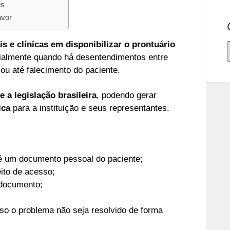
is
avor
is e clínicas em disponibilizar o prontuário
ialmente quando há desentendimentos entre
 ou até falecimento do paciente.
e a legislação brasileira
, podendo gerar
ica
para a instituição e seus representantes.
 é um documento pessoal do paciente;
eito de acesso;
 documento;
aso o problema não seja resolvido de forma