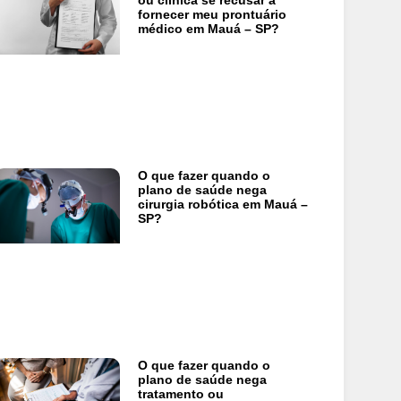
ou clínica se recusar a
fornecer meu prontuário
médico em Mauá – SP?
O que fazer quando o
plano de saúde nega
cirurgia robótica em Mauá –
SP?
O que fazer quando o
plano de saúde nega
tratamento ou