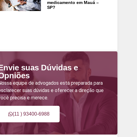
medicamento em Mauá –
SP?
Envie suas Dúvidas e
Opniões
Nossa equipe de advogados está preparada para
esclarecer suas dúvidas e oferecer a direção que
você precisa e merece.
(11 ) 93400-6988