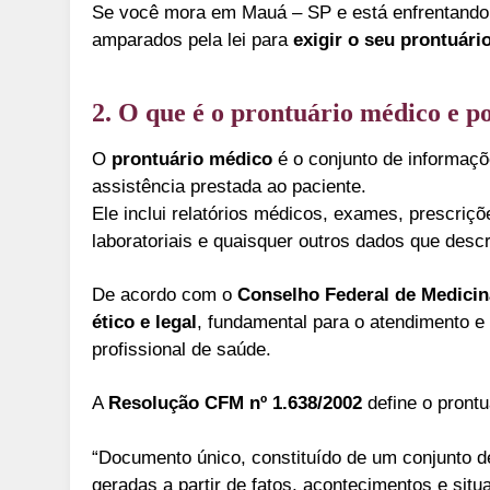
Se você mora em Mauá – SP e está enfrentando 
amparados pela lei para
exigir o seu prontuári
2. O que é o prontuário médico e po
O
prontuário médico
é o conjunto de informaçõ
assistência prestada ao paciente.
Ele inclui relatórios médicos, exames, prescriçõ
laboratoriais e quaisquer outros dados que descr
De acordo com o
Conselho Federal de Medici
ético e legal
, fundamental para o atendimento e 
profissional de saúde.
A
Resolução CFM nº 1.638/2002
define o prontu
“Documento único, constituído de um conjunto de
geradas a partir de fatos, acontecimentos e sit