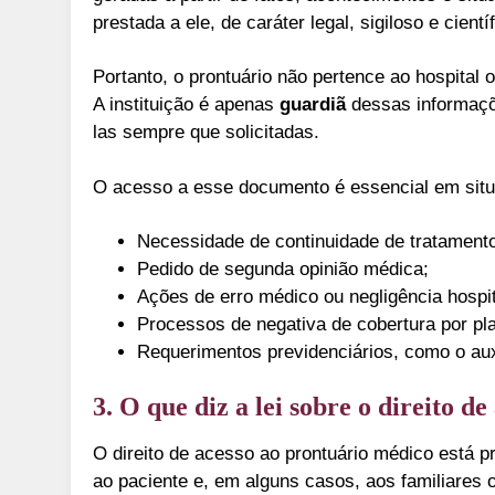
prestada a ele, de caráter legal, sigiloso e científ
Portanto, o prontuário não pertence ao hospita
A instituição é apenas
guardiã
dessas informaçõe
las sempre que solicitadas.
O acesso a esse documento é essencial em sit
Necessidade de continuidade de tratamento
Pedido de segunda opinião médica;
Ações de erro médico ou negligência hospit
Processos de negativa de cobertura por pl
Requerimentos previdenciários, como o aux
3. O que diz a lei sobre o direito d
O direito de acesso ao prontuário médico está 
ao paciente e, em alguns casos, aos familiares o