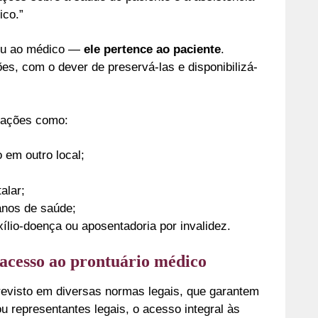
ico.”
l ou ao médico —
ele pertence ao paciente
.
s, com o dever de preservá-las e disponibilizá-
uações como:
 em outro local;
alar;
anos de saúde;
ílio-doença ou aposentadoria por invalidez.
e acesso ao prontuário médico
previsto em diversas normas legais, que garantem
u representantes legais, o acesso integral às