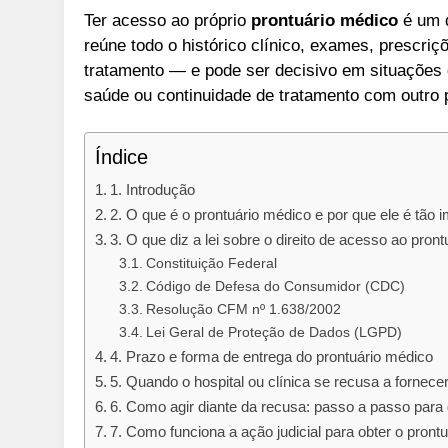
Ter acesso ao próprio
prontuário médico
é um d
reúne todo o histórico clínico, exames, prescri
tratamento — e pode ser decisivo em situações 
saúde ou continuidade de tratamento com outro p
Índice
1. Introdução
2. O que é o prontuário médico e por que ele é tão 
3. O que diz a lei sobre o direito de acesso ao pron
Constituição Federal
Código de Defesa do Consumidor (CDC)
Resolução CFM nº 1.638/2002
Lei Geral de Proteção de Dados (LGPD)
4. Prazo e forma de entrega do prontuário médico
5. Quando o hospital ou clínica se recusa a fornecer
6. Como agir diante da recusa: passo a passo para 
7. Como funciona a ação judicial para obter o pront