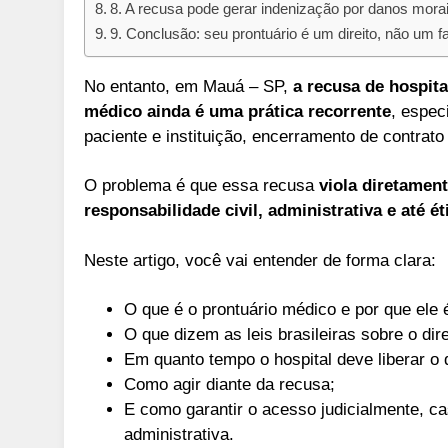
8. A recusa pode gerar indenização por danos mora
9. Conclusão: seu prontuário é um direito, não um f
No entanto, em Mauá – SP,
a recusa de hospita
médico ainda é uma prática recorrente
, espec
paciente e instituição, encerramento de contrato
O problema é que essa recusa
viola diretament
responsabilidade civil, administrativa e até ét
Neste artigo, você vai entender de forma clara:
O que é o prontuário médico e por que ele
O que dizem as leis brasileiras sobre o dir
Em quanto tempo o hospital deve liberar o
Como agir diante da recusa;
E como garantir o acesso judicialmente, c
administrativa.