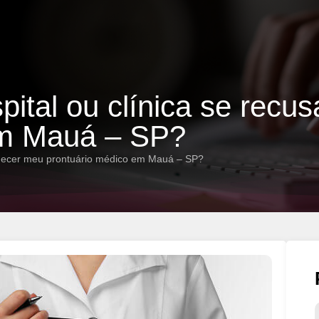
pital ou clínica se recu
em Mauá – SP?
fornecer meu prontuário médico em Mauá – SP?