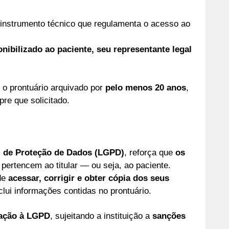
 instrumento técnico que regulamenta o acesso ao
nibilizado ao paciente, seu representante legal
r o prontuário arquivado por
pelo menos 20 anos
,
pre que solicitado.
l de Proteção de Dados (LGPD)
, reforça que
os
pertencem ao titular — ou seja, ao paciente.
 de
acessar, corrigir e obter cópia dos seus
nclui informações contidas no prontuário.
lação à LGPD
, sujeitando a instituição a
sanções