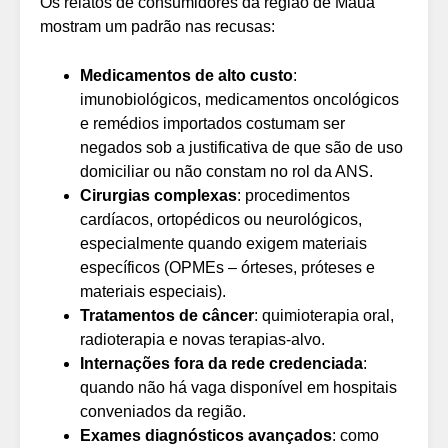
Os relatos de consumidores da região de Mauá
mostram um padrão nas recusas:
Medicamentos de alto custo
:
imunobiológicos, medicamentos oncológicos
e remédios importados costumam ser
negados sob a justificativa de que são de uso
domiciliar ou não constam no rol da ANS.
Cirurgias complexas
: procedimentos
cardíacos, ortopédicos ou neurológicos,
especialmente quando exigem materiais
específicos (OPMEs – órteses, próteses e
materiais especiais).
Tratamentos de câncer
: quimioterapia oral,
radioterapia e novas terapias-alvo.
Internações fora da rede credenciada
:
quando não há vaga disponível em hospitais
conveniados da região.
Exames diagnósticos avançados
: como