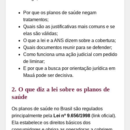
Por que os planos de saúde negam
tratamentos;
Quais são as justificativas mais comuns e se
elas são válidas;
O que a lei e a ANS dizem sobre a cobertura;
Quais documentos reunir para se defender;
Como funciona uma ação judicial com pedido
de liminar;
E por que a busca por orientação jurídica em
Mauá pode ser decisiva.
2. O que diz a lei sobre os planos de
saúde
Os planos de saúde no Brasil são regulados
principalmente pela
Lei nº 9.656/1998
(link oficial).
Ela estabelece os direitos básicos dos
consumidores e obriga as operadoras a cobrirem