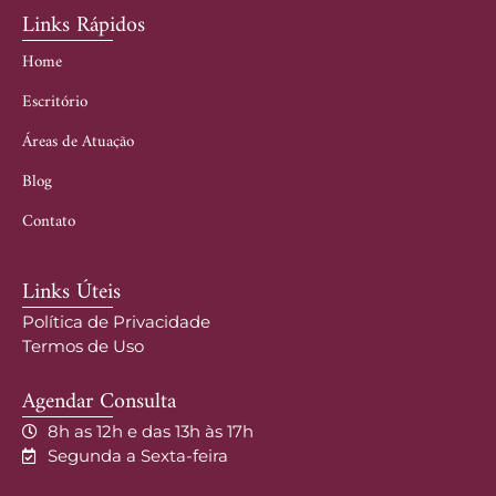
Links Rápidos
Home
Escritório
Áreas de Atuação
Blog
Contato
Links Úteis
Política de Privacidade
Termos de Uso
Agendar Consulta
8h as 12h e das 13h às 17h
Segunda a Sexta-feira