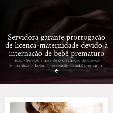
Servidora garante prorrogação
de licença-maternidade devido à
internação de bebê prematuro
Início
»
Servidora garante prorrogação de licença-
maternidade devido à internação de bebê prematuro