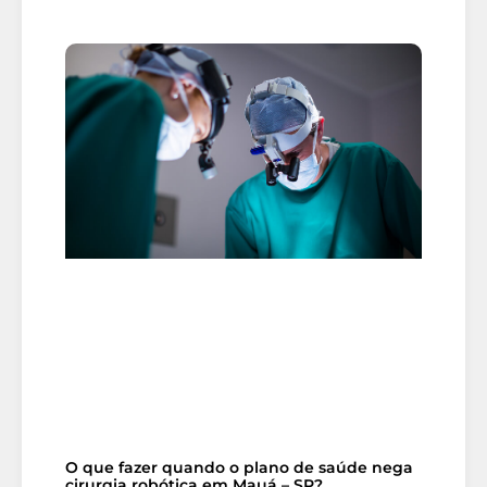
O que fazer quando o plano de saúde nega
cirurgia robótica em Mauá – SP?