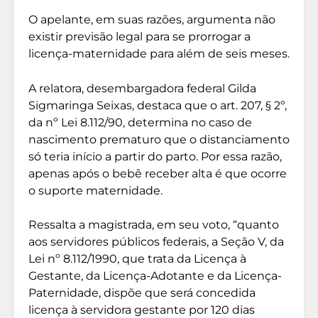
O apelante, em suas razões, argumenta não
existir previsão legal para se prorrogar a
licença-maternidade para além de seis meses.
A relatora, desembargadora federal Gilda
Sigmaringa Seixas, destaca que o art. 207, § 2º,
da nº Lei 8.112/90, determina no caso de
nascimento prematuro que o distanciamento
só teria início a partir do parto. Por essa razão,
apenas após o bebê receber alta é que ocorre
o suporte maternidade.
Ressalta a magistrada, em seu voto, “quanto
aos servidores públicos federais, a Seção V, da
Lei nº 8.112/1990, que trata da Licença à
Gestante, da Licença-Adotante e da Licença-
Paternidade, dispõe que será concedida
licença à servidora gestante por 120 dias