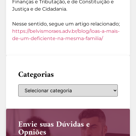
Finanças e Tributação, e de Constituição e
Justiça e de Cidadania.
Nesse sentido, segue um artigo relacionado;
https://belvismoraes.adv.br/blog/loas-a-mais-
de-um-deficiente-na-mesma-familia/
Categorias
Envie suas Dúvidas e
Opniões