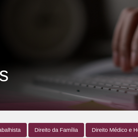
s
abalhista
Direito da Família
Direito Médico e H