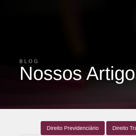
BLOG
Nossos Artigo
Direito Previdenciário
Direito Tr