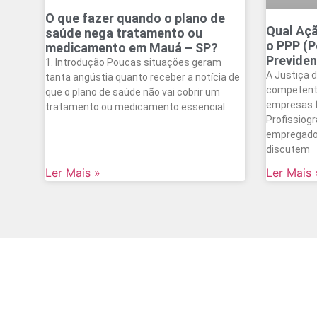
O que fazer quando o plano de
Qual Açã
saúde nega tratamento ou
o PPP (P
medicamento em Mauá – SP?
Previden
1. Introdução Poucas situações geram
A Justiça d
tanta angústia quanto receber a notícia de
competente
que o plano de saúde não vai cobrir um
empresas f
tratamento ou medicamento essencial.
Profissiogr
empregados
discutem
Ler Mais »
Ler Mais 