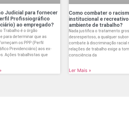
o Judicial para fornecer
Como combater o racis
erfil Profissiográfico
institucional e recreativo
ciário) ao empregado?
ambiente de trabalho?
o Trabalho é o órgão
Nada justifica o tratamento gros
 para determinar que as
desrespeitoso, a qualquer subor
orneçam os PPP (Perfil
combate à discriminação racial 
áfico Previdenciário) aos ex-
relações de trabalho exige a to
. Ações trabalhistas que
consciência da
»
Ler Mais »