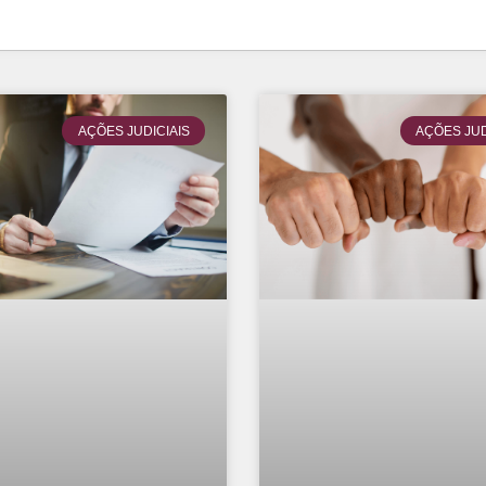
AÇÕES JUDICIAIS
AÇÕES JUD