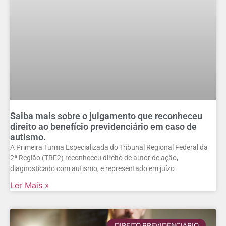
Saiba mais sobre o julgamento que reconheceu
direito ao benefício previdenciário em caso de
autismo.
A Primeira Turma Especializada do Tribunal Regional Federal da
2ª Região (TRF2) reconheceu direito de autor de ação,
diagnosticado com autismo, e representado em juízo
Ler Mais »
DIREITO PREVIDENCIÁRIO