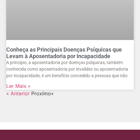
Conheça as Principais Doenças Psíquicas que
Levam à Aposentadoria por Incapacidade
A principio, a aposentadoria por doenças psíquicas, também
conhecida como aposentadoria por invalidez ou aposentadoria
por incapacidade, é um benefício concedido a pessoas que não
Ler Mais »
« Anterior
Proxímo»